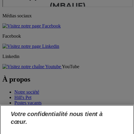
Médias sociaux
Facebook
Linkedin
YouTube
À propos
Notre société
Hill's Pet
Postes vacants
Votre confidentialité nous tient à
Commander
cœur.
Shop Hill's