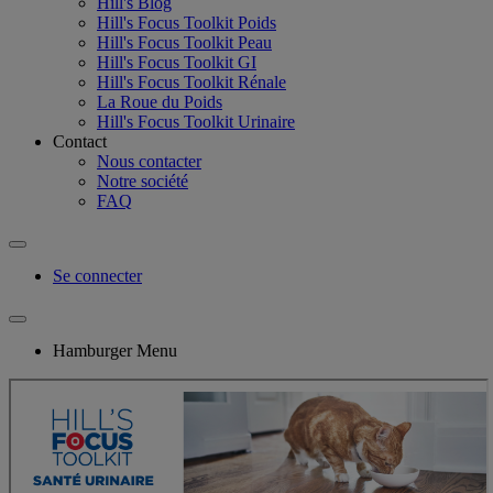
Hill's Blog
Hill's Focus Toolkit Poids
Hill's Focus Toolkit Peau
Hill's Focus Toolkit GI
Hill's Focus Toolkit Rénale
La Roue du Poids
Hill's Focus Toolkit Urinaire
Contact
Nous contacter
Notre société
FAQ
Se connecter
Hamburger Menu