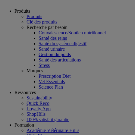
Produits
Produits
Clé des produits
Recherche par besoin
Convalescence/Soutien nutritionnel
Santé des reins
Santé du système digestif
Santé urinaire
Gestion du poids
Santé des articulations
Stress
Marques
Prescription Diet
Vet Essentials
Science Plan
Ressources
Sustainability
Quick Reco
Loyalty App
ShopHills
100% satisfait garantie
Formation
Académie Vétérinaire Hill's