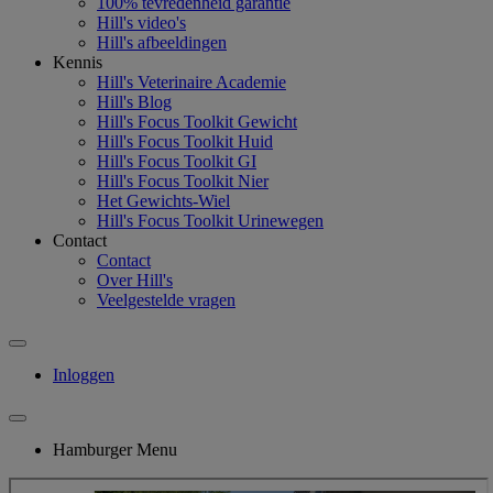
100% tevredenheid garantie
Hill's video's
Hill's afbeeldingen
Kennis
Hill's Veterinaire Academie
Hill's Blog
Hill's Focus Toolkit Gewicht
Hill's Focus Toolkit Huid
Hill's Focus Toolkit GI
Hill's Focus Toolkit Nier
Het Gewichts-Wiel
Hill's Focus Toolkit Urinewegen
Contact
Contact
Over Hill's
Veelgestelde vragen
Inloggen
Hamburger Menu