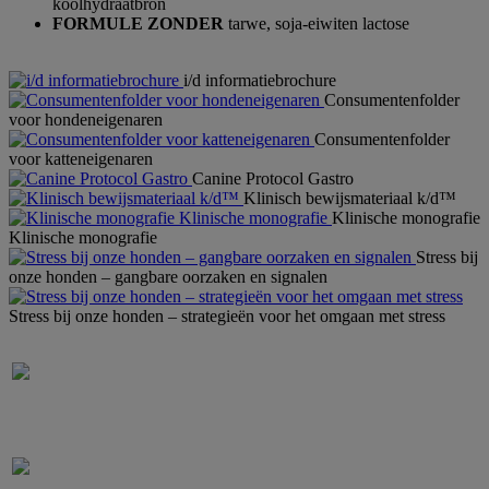
koolhydraatbron
FORMULE ZONDER
tarwe, soja-eiwiten lactose
i/d informatiebrochure
Consumentenfolder
voor hondeneigenaren
Consumentenfolder
voor katteneigenaren
Canine Protocol Gastro
Klinisch bewijsmateriaal k/d™
Klinische monografie
Klinische monografie
Stress bij
onze honden – gangbare oorzaken en signalen
Stress bij onze honden – strategieën voor het omgaan met stress
Stress bij honden: Meest voorkomende
oorzaken en tekenen van stress
Stress bij honden: Strategieën voor de
beheersing van stress