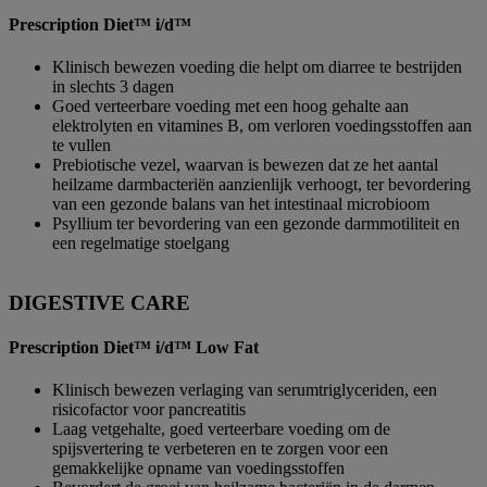
Prescription Diet™ i/d™
Klinisch bewezen voeding die helpt om diarree te bestrijden
in slechts 3 dagen
Goed verteerbare voeding met een hoog gehalte aan
elektrolyten en vitamines B, om verloren voedingsstoffen aan
te vullen
Prebiotische vezel, waarvan is bewezen dat ze het aantal
heilzame darmbacteriën aanzienlijk verhoogt, ter bevordering
van een gezonde balans van het intestinaal microbioom
Psyllium ter bevordering van een gezonde darmmotiliteit en
een regelmatige stoelgang
DIGESTIVE CARE
Prescription Diet™ i/d™ Low Fat
Klinisch bewezen verlaging van serumtriglyceriden, een
risicofactor voor pancreatitis
Laag vetgehalte, goed verteerbare voeding om de
spijsvertering te verbeteren en te zorgen voor een
gemakkelijke opname van voedingsstoffen