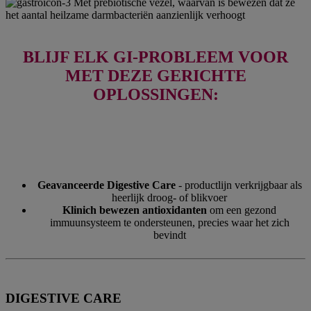
Met prebiotische vezel, waarvan is bewezen dat ze
het aantal heilzame darmbacteriën aanzienlijk verhoogt
BLIJF ELK GI-PROBLEEM VOOR
MET DEZE GERICHTE
OPLOSSINGEN:
Geavanceerde Digestive Care
- productlijn verkrijgbaar als
heerlijk droog- of blikvoer
Klinich bewezen antioxidanten
om een gezond
immuunsysteem te ondersteunen, precies waar het zich
bevindt
DIGESTIVE CARE