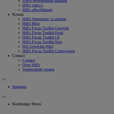
100% tevredenheid garantie
Hill's video's
Hill's afbeeldingen
Kennis
Hill's Veterinaire Academie
Hill's Blog
Hill's Focus Toolkit Gewicht
Hill's Focus Toolkit Huid
Hill's Focus Toolkit GI
Hill's Focus Toolkit Nier
Het Gewichts-Wiel
Hill's Focus Toolkit Urinewegen
Contact
Contact
Over Hill's
Veelgestelde vragen
Inloggen
Hamburger Menu